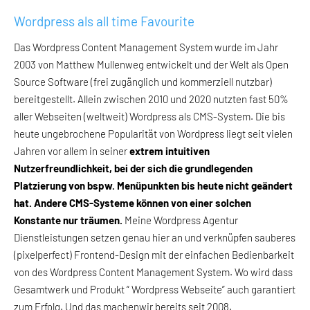
Wordpress als all time Favourite
Das Wordpress Content Management System wurde im Jahr
2003 von Matthew Mullenweg entwickelt und der Welt als Open
Source Software (frei zugänglich und kommerziell nutzbar)
bereitgestellt. Allein zwischen 2010 und 2020 nutzten fast 50%
aller Webseiten (weltweit) Wordpress als CMS-System. Die bis
heute ungebrochene Popularität von Wordpress liegt seit vielen
Jahren vor allem in seiner
extrem intuitiven
Nutzerfreundlichkeit, bei der sich die grundlegenden
Platzierung von bspw. Menüpunkten bis heute nicht geändert
hat. Andere CMS-Systeme können von einer solchen
Konstante nur träumen.
Meine Wordpress Agentur
Dienstleistungen setzen genau hier an und verknüpfen sauberes
(pixelperfect) Frontend-Design mit der einfachen Bedienbarkeit
von des Wordpress Content Management System. Wo wird dass
Gesamtwerk und Produkt “ Wordpress Webseite” auch garantiert
zum Erfolg. Und das machenwir bereits seit 2008.