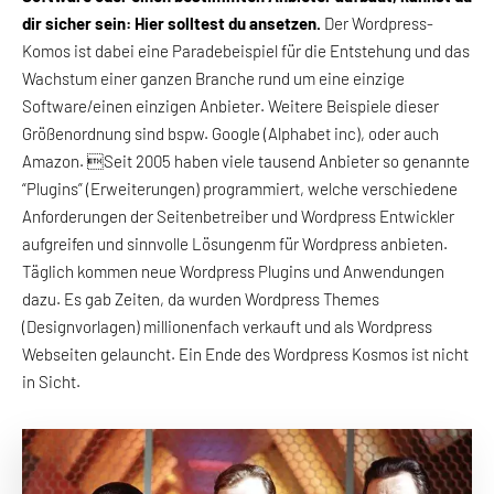
dir sicher sein: Hier solltest du ansetzen.
Der Wordpress-
Komos ist dabei eine Paradebeispiel für die Entstehung und das
Wachstum einer ganzen Branche rund um eine einzige
Software/einen einzigen Anbieter. Weitere Beispiele dieser
Größenordnung sind bspw. Google (Alphabet inc), oder auch
Amazon. Seit 2005 haben viele tausend Anbieter so genannte
“Plugins” (Erweiterungen) programmiert, welche verschiedene
Anforderungen der Seitenbetreiber und Wordpress Entwickler
aufgreifen und sinnvolle Lösungenm für Wordpress anbieten.
Täglich kommen neue Wordpress Plugins und Anwendungen
dazu. Es gab Zeiten, da wurden Wordpress Themes
(Designvorlagen) millionenfach verkauft und als Wordpress
Webseiten gelauncht. Ein Ende des Wordpress Kosmos ist nicht
in Sicht.