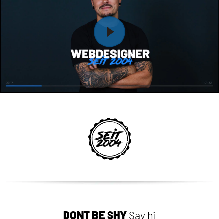
DON`T BE SHY
Say hi