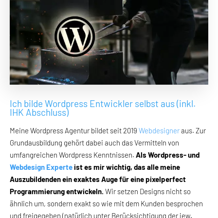
Ich bilde Wordpress Entwickler selbst aus (inkl.
IHK Abschluss)
Meine Wordpress Agentur bildet seit 2019
Webdesigner
aus. Zur
Grundausbildung gehört dabei auch das Vermitteln von
umfangreichen Wordpress Kenntnissen.
Als Wordpress- und
Webdesign Experte
ist es mir wichtig, das alle meine
Auszubildenden ein exaktes Auge für eine pixelperfect
Programmierung entwickeln.
Wir setzen Designs nicht so
ähnlich um, sondern exakt so wie mit dem Kunden besprochen
und freigegeben (natürlich unter Berücksichtigung der jew.