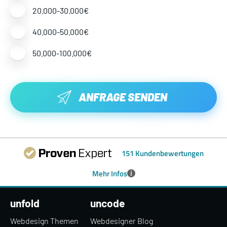
20.000-30.000€
40.000-50.000€
50.000-100.000€
ANFRAGE SENDEN
151 Kundenbewertungen
i
Mehr Infos
unfold
uncode
Webdesign Themen
Webdesigner Blog