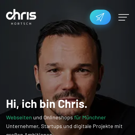
Hi, ich bin Chris.
Webseiten
und Onlineshops
für Münchner
Unternehmer,
Startups und digitale Projekte mit
großen Ambitionen.