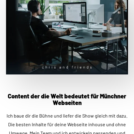
SSL PAYMENT
DSGVO KONFORM
WORDPRESS
TYPO3
MAGENTO
SHOPIFY
HTML PHP CSS
Content der die Welt bedeutet für Münchner
Webseiten
Ich baue dir die Bühne und liefer die Show gleich mit dazu.
Die besten Inhalte für deine Webseite inhouse und ohne
Umwege. Mein Team und ich entwickeln passenden und