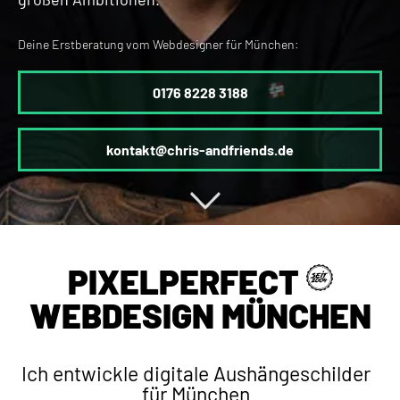
Deine Erstberatung vom Webdesigner für München:
0176 8228 3188
kontakt@chris-andfriends.de
PIXELPERFECT
WEBDESIGN MÜNCHEN
Ich entwickle digitale Aushängeschilder
für München