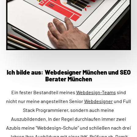
Ich bilde aus: Webdesigner München und SEO
Berater München
Ein fester Bestandteil meines
Webdesign-Teams
sind
nicht nur meine angestellten Senior
Webdesigner
und Full
Stack Programmierer, sondern auch meine
Auszubildenden. In der Regel durchlaufen immer zwei
Azubis meine “Webdesign-Schule” und schließen nach drei
Jahren Ihre Ausbildung mit einer IHK-Prüfung ab. Damit