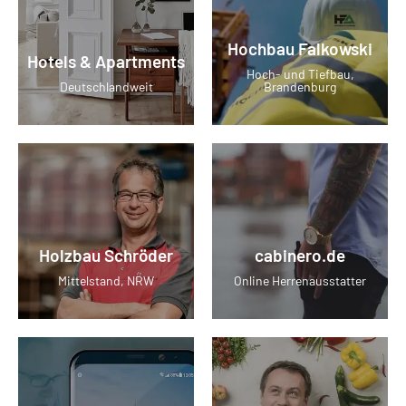
Hochbau Falkowski
Hotels & Apartments
Hoch- und Tiefbau,
Deutschlandweit
Brandenburg
Holzbau Schröder
cabinero.de
Mittelstand, NRW
Online Herrenausstatter