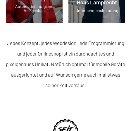
Hans Lamprecht
Automatisierung und
Anlagenbau
Unternehmensberatung
Jedes Konzept, jedes Webdesign, jede Programmierung
und jeder Onlineshop ist ein durchdachtes
und
pixelgenaues Unikat. Natürlich optimal für mobile Geräte
ausgerichtet und auf Wunsch
gerne auch mal etwas
seiner Zeit vorraus.