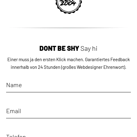
DON`T BE SHY
Say hi
Einer muss ja den ersten Klick machen.
Garantiertes Feedback
innerhalb von 24 Stunden
(großes Webdesigner Ehrenwort).