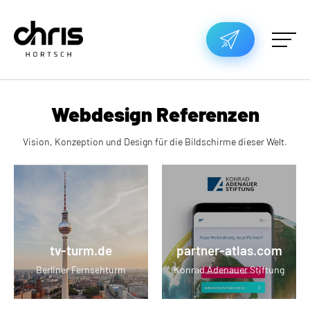
Webdesign Referenzen
Vision, Konzeption und Design für die Bildschirme dieser Welt.
tv-turm.de
partner-atlas.com
Berliner Fernsehturm
Konrad Adenauer Stiftung