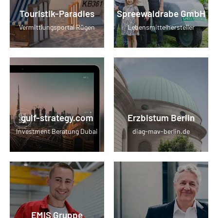
Touristik-Paradies
Spreewaldrabe GmbH
Vermittlungsportal Rügen
Lebensmittelhersteller
gulf-strategy.com
Erzbistum Berlin
Investment Beratung Dubai
diag-mav-berlin.de
EMIS Gruppe