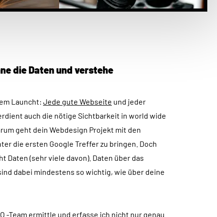
e die Daten und verstehe
dem Launcht:
Jede gute Webseite
und jeder
rdient auch die nötige Sichtbarkeit in world wide
arum geht dein Webdesign Projekt mit den
ter die ersten Google Treffer zu bringen. Doch
t Daten (sehr viele davon). Daten über das
nd dabei mindestens so wichtig, wie über deine
-Team ermittle und erfasse ich nicht nur genau