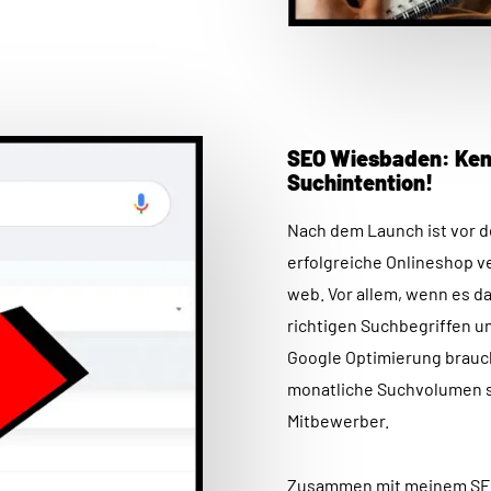
SEO Wiesbaden: Kenn
Suchintention!
Nach dem Launch ist vor 
erfolgreiche Onlineshop ve
web. Vor allem, wenn es d
richtigen Suchbegriffen un
Google Optimierung brauch
monatliche Suchvolumen si
Mitbewerber.
Zusammen mit meinem SEO 