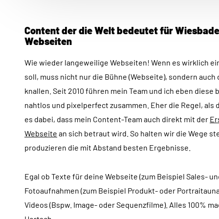
Content der die Welt bedeutet für Wiesbad
Webseiten
Wie wieder langeweilige Webseiten! Wenn es wirklich ei
soll, muss nicht nur die Bühne (Webseite), sondern auch d
knallen. Seit 2010 führen mein Team und ich eben diese
nahtlos und pixelperfect zusammen. Eher die Regel, als 
es dabei, dass mein Content-Team auch direkt mit der
Er
Webseite
an sich betraut wird. So halten wir die Wege st
produzieren die mit Abstand besten Ergebnisse.
Egal ob Texte für deine Webseite (zum Beispiel Sales- un
Fotoaufnahmen (zum Beispiel Produkt- oder Portraitaun
Videos (Bspw. Image- oder Sequenzfilme). Alles 100% ma
Hortsch.