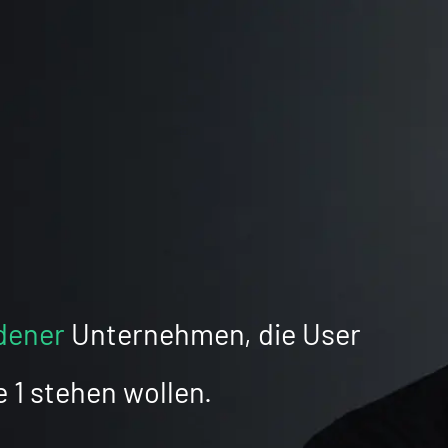
dener
Unternehmen, die User
 1 stehen wollen.