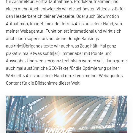
für Architektur, Portraitaufnahmen, Produktaufnahmen und
vieles mehr. Auch entwickeln wir die schönsten Videos, z.B. für
den Headerbereich deiner Webseite. Oder auch Slowmotion
Aufnahmen, Imagefilme oder Intros. Alles aus einer Hand, von
meiner Webagentur. Funktioniert international und wirkt sich
auch noch super stark auf deine Google Rankings
aus.Übrigends texte wir auch was Zeug hält. Mal ganz
plakativ, mal etwas subtil(er). Immer aber mit Pointe und
Aussgabe. Und wenn es ganz technisch werden soll, dann gerne
auch mal ausführliche SEO-Texte für die Optimierung deiner
Webseite. Alles aus einer Hand direkt von meiner Webagentur.
Content für die Bildschirme dieser Welt.