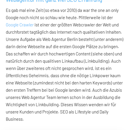
Es gab mal eine Zeit (so etwa vor 2010) da war the one an only
Google noch nicht so schlau wie heute. Mittlerweile ist der
Google Crawler
ist einer der größten Webcrawler der Welt und
durchforstet tagtäglich das Internet nach qualitativen Inhalten.
Unsere Aufgabe als Web Agentur Berlin besteht (unter anderem)
darin deine Webseite auf die ersten Google Plätze zu bringen.
Das schaffen wir durch hochwertigen Content (siehe oben) und
natürlich durch den qualitiven Linkaufbau (Linkbuilding). Auch
wenn über zweiteres oft nicht gesprochen wird, ist es ein
öffentliches Geheimnis, dass ohne die nötige Linkpower kaum
eine Webseite (zumindest nicht bei den harten Keywords) unter
den ersten Treffern bei bei Google landen wird. Auch die Azubis
unseres Web Agentur Team lernen schon in der Ausbildung die
Wichtigkeit von Linkbuilding. Dieses Wissen wenden wir für
unsere Kunden und Projekte. SEO als Lifestyle und Daily
Business.