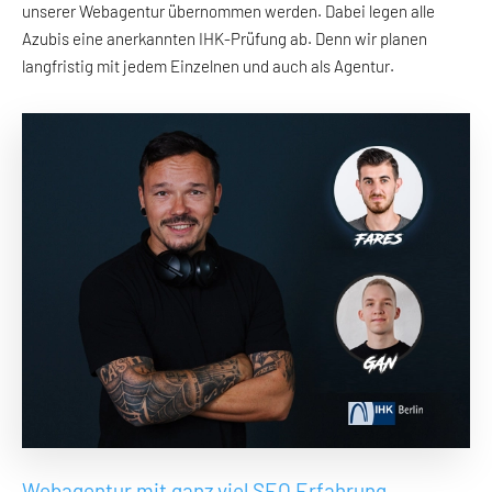
unserer Webagentur übernommen werden. Dabei legen alle
Azubis eine anerkannten IHK-Prüfung ab. Denn wir planen
langfristig mit jedem Einzelnen und auch als Agentur.
Webagentur mit ganz viel SEO Erfahrung