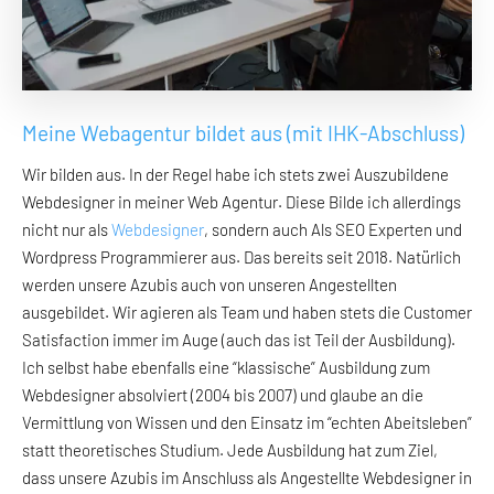
Meine Webagentur bildet aus (mit IHK-Abschluss)
Wir bilden aus. In der Regel habe ich stets zwei Auszubildene
Webdesigner in meiner Web Agentur. Diese Bilde ich allerdings
nicht nur als
Webdesigner
, sondern auch Als SEO Experten und
Wordpress Programmierer aus. Das bereits seit 2018. Natürlich
werden unsere Azubis auch von unseren Angestellten
ausgebildet. Wir agieren als Team und haben stets die Customer
Satisfaction immer im Auge (auch das ist Teil der Ausbildung).
Ich selbst habe ebenfalls eine “klassische” Ausbildung zum
Webdesigner absolviert (2004 bis 2007) und glaube an die
Vermittlung von Wissen und den Einsatz im “echten Abeitsleben”
statt theoretisches Studium. Jede Ausbildung hat zum Ziel,
dass unsere Azubis im Anschluss als Angestellte Webdesigner in