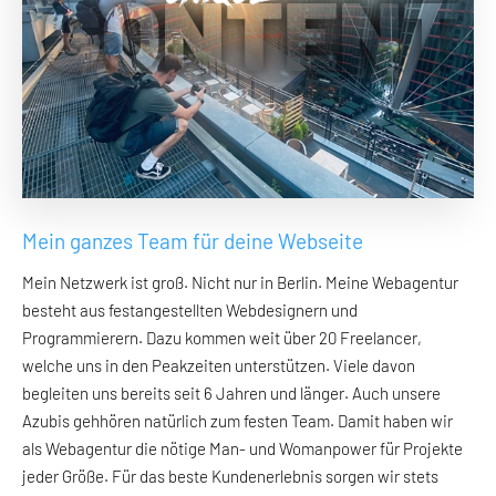
Mein ganzes Team für deine Webseite
Mein Netzwerk ist groß. Nicht nur in Berlin. Meine Webagentur
besteht aus festangestellten Webdesignern und
Programmierern. Dazu kommen weit über 20 Freelancer,
welche uns in den Peakzeiten unterstützen. Viele davon
begleiten uns bereits seit 6 Jahren und länger. Auch unsere
Azubis gehhören natürlich zum festen Team. Damit haben wir
als Webagentur die nötige Man- und Womanpower für Projekte
jeder Größe. Für das beste Kundenerlebnis sorgen wir stets