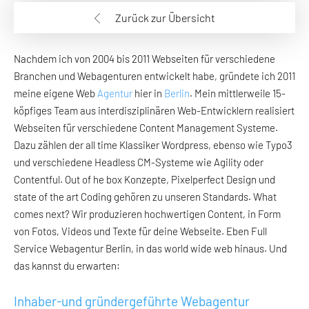
Zurück zur Übersicht
Nachdem ich von 2004 bis 2011 Webseiten für verschiedene
Branchen und Webagenturen entwickelt habe, gründete ich 2011
meine eigene Web
Agentur
hier in
Berlin
. Mein mittlerweile 15-
köpfiges Team aus interdisziplinären Web-Entwicklern realisiert
Webseiten für verschiedene Content Management Systeme.
Dazu zählen der all time Klassiker Wordpress, ebenso wie Typo3
und verschiedene Headless CM-Systeme wie Agility oder
Contentful. Out of he box Konzepte, Pixelperfect Design und
state of the art Coding gehören zu unseren Standards. What
comes next? Wir produzieren hochwertigen Content, in Form
von Fotos, Videos und Texte für deine Webseite. Eben Full
Service Webagentur Berlin, in das world wide web hinaus. Und
das kannst du erwarten:
Inhaber-und gründergeführte Webagentur