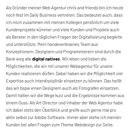
Als Gründer meiner Web Agentur chris and friends bin ich heute
noch fest im Daily Business vertreten. Das bedeutet auch, dass
ich mich zusammen mit meinen Kollegen persönlich um viele
Kundenprojekte kümmer und viele Kunden und Projekte auch
als Berater in den täglichen Fragen der Digitalisierung begleite
und unterstütze. Mein handeverlesenes Team aus
Konzeptionern, Designern und Programmierern sind durch die
Bank weg alle
digital natives
. Wir leben und lieben die
Möglichkeiten, die wir mit unserer Webagentur für unsere
Kunden realisieren dürfen. Dabei haben wir die Möglichkeit viel
Expertise auch interdisziplinär einsetzen zu können. Das heißt
das wir bspw einen Designern auch als Fotografen einsetzen.
Damit halten wir die Wege kurz und die Ergebnisse kommen aus
einem Guss. Als Art Director und Inhaber der Web Agentur habe
ich dabei stets den Überblick und greife auch gerne mal pro
aktiv selbst zur Adobe Software. Immer aber stehe ich meinen
Kunden bei allen Fragen zum Thema Webdesign zur Seite.