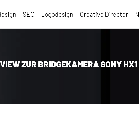
esign
SEO
Logodesign
Creative Director
N
VIEW ZUR BRIDGEKAMERA SONY HX1