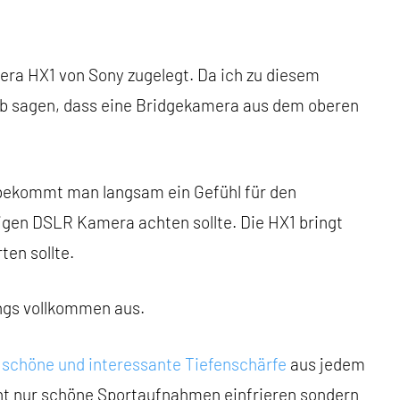
era HX1 von Sony zugelegt. Da ich zu diesem
orab sagen, dass eine Bridgekamera aus dem oberen
n bekommt man langsam ein Gefühl für den
igen DSLR Kamera achten sollte. Die HX1 bringt
en sollte.
ings vollkommen aus.
 schöne und interessante Tiefenschärfe
aus jedem
cht nur schöne Sportaufnahmen einfrieren sondern