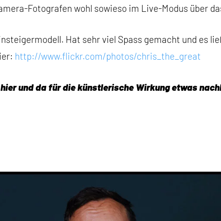
kamera-Fotografen wohl sowieso im Live-Modus über das 
nsteigermodell. Hat sehr viel Spass gemacht und es lie
ier:
http://www.flickr.com/photos/chris_the_great
d hier und da für die künstlerische Wirkung etwas nachb