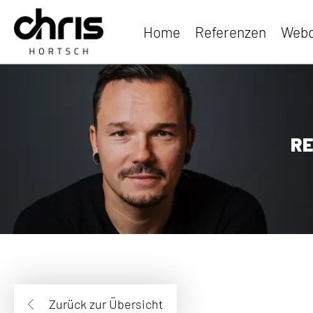
Home
Referenzen
Webd
RE
Zurück zur Übersicht