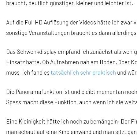
braucht, deutlich günstiger, kleiner und leichter ist.
Auf die Full HD Auflösung der Videos hätte ich zwar
sonstige Veranstaltungen braucht es dann allerding
Das Schwenkdisplay empfand ich zunächst als wenig s
Einsatz hatte. Ob Aufnahmen nah am Boden, über K
muss. Ich fand es
tatsächlich sehr praktisch
und wür
Die Panoramafunktion ist und bleibt momentan noch 
Spass macht diese Funktion, auch wenn ich sie weita
Eine Kleinigkeit hätte ich noch zu bemängeln: Der F
man schaut auf eine Kinoleinwand und man sitzt ganz 