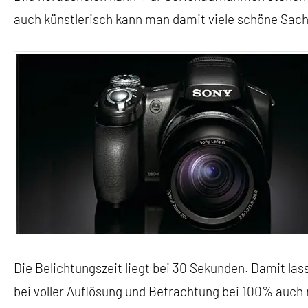
auch künstlerisch kann man damit viele schöne Sac
Die Belichtungszeit liegt bei 30 Sekunden. Damit 
bei voller Auflösung und Betrachtung bei 100% auch 