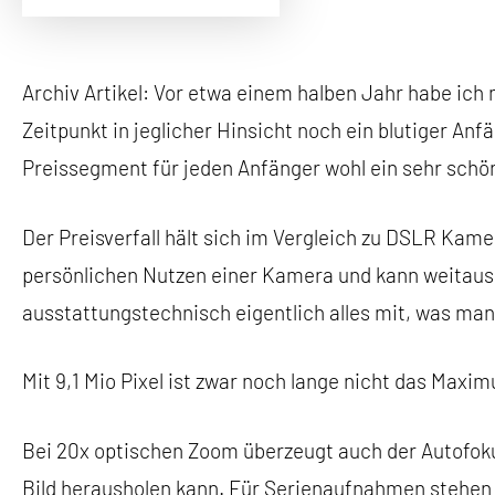
Archiv Artikel: Vor etwa einem halben Jahr habe ich
Zeitpunkt in jeglicher Hinsicht noch ein blutiger A
Preissegment für jeden Anfänger wohl ein sehr schön
Der Preisverfall hält sich im Vergleich zu DSLR Ka
persönlichen Nutzen einer Kamera und kann weitaus 
ausstattungstechnisch eigentlich alles mit, was man
Mit 9,1 Mio Pixel ist zwar noch lange nicht das Maxi
Bei 20x optischen Zoom überzeugt auch der Autofoku
Bild herausholen kann. Für Serienaufnahmen stehen 