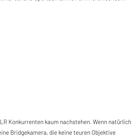
DSLR Konkurrenten kaum nachstehen. Wenn natürlich
eine Bridgekamera, die keine teuren Objektive