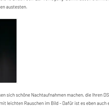
hen austesten.
lassen sich schöne Nachtaufnahmen machen, die Ihren 
mit leichten Rauschen im Bild – Dafür ist es eben auch 