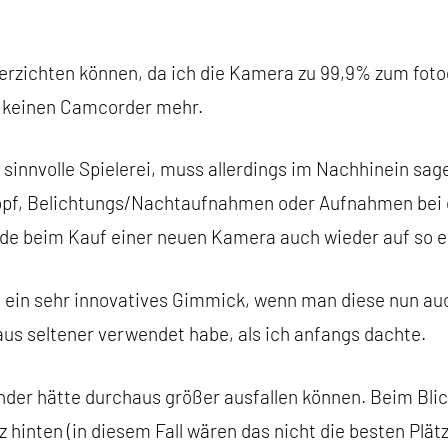
 verzichten können, da ich die Kamera zu 99,9% zum foto
s keinen Camcorder mehr.
innvolle Spielerei, muss allerdings im Nachhinein sag
opf, Belichtungs/Nachtaufnahmen oder Aufnahmen bei 
de beim Kauf einer neuen Kamera auch wieder auf so e
ein sehr innovatives Gimmick, wenn man diese nun auc
us seltener verwendet habe, als ich anfangs dachte.
inder hätte durchaus größer ausfallen können. Beim Bl
hinten (in diesem Fall wären das nicht die besten Plätz