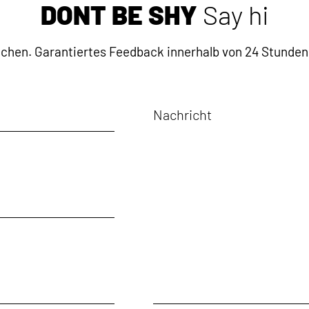
DON`T BE SHY
Say hi
achen.
Garantiertes Feedback innerhalb von 24 Stunden