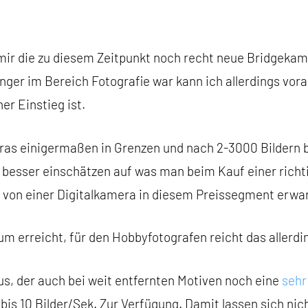
 mir die zu diesem Zeitpunkt noch recht neue Bridgekam
nfänger im Bereich Fotografie war kann ich allerdings v
er Einstieg ist.
meras einigermaßen in Grenzen und nach 2-3000 Bilder
besser einschätzen auf was man beim Kauf einer richt
 von einer Digitalkamera in diesem Preissegment erwart
mum erreicht, für den Hobbyfotografen reicht das allerd
s, der auch bei weit entfernten Motiven noch eine
sehr
bis 10 Bilder/Sek. Zur Verfügung. Damit lassen sich ni