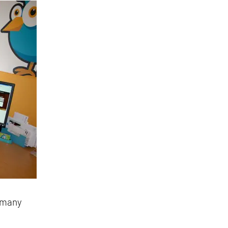
rmany