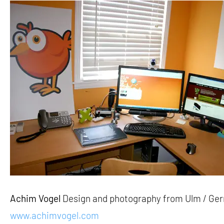
Achim Vogel
Design and photography from Ulm / Ge
www.achimvogel.com