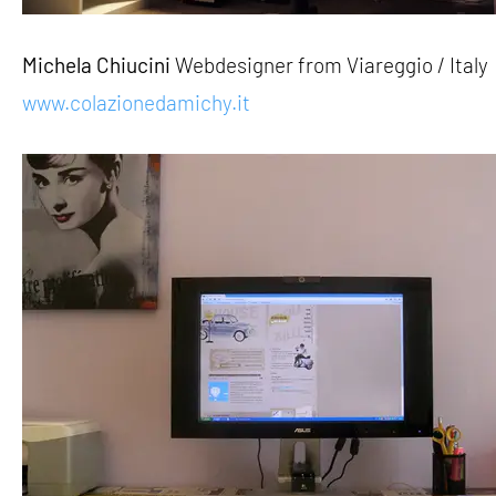
Michela Chiucini
Webdesigner from Viareggio / Italy
www.colazionedamichy.it