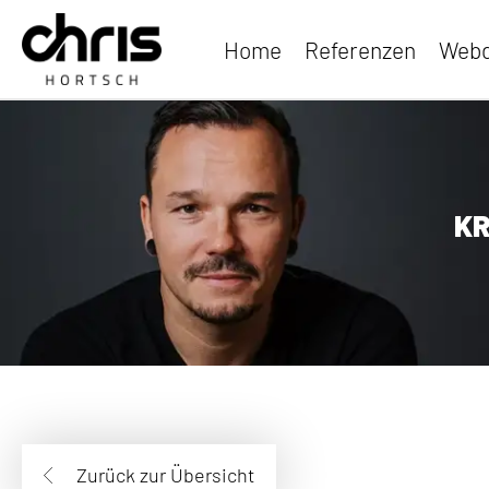
Home
Referenzen
Webd
KR
Zurück zur Übersicht