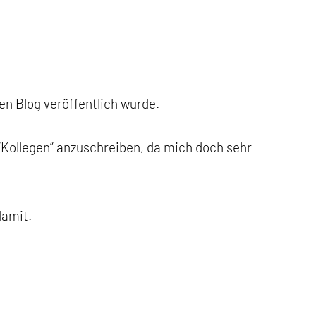
n Blog veröffentlich wurde.
n “Kollegen” anzuschreiben, da mich doch sehr
damit.