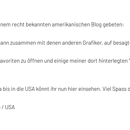
 einem recht bekannten amerikanischen Blog gebeten:
 dann zusammen mit denen anderen Grafiker, auf besagte
 Favoriten zu öffnen und einige meiner dort hinterlegte
is in die USA könnt ihr nun hier einsehen. Viel Spass 
 / USA