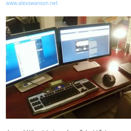
www.alexswanson.net