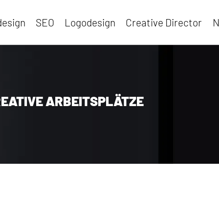
esign
SEO
Logodesign
Creative Director
N
EATIVE ARBEITSPLÄTZE