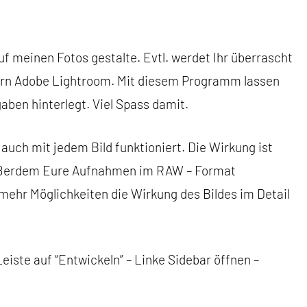
auf meinen Fotos gestalte. Evtl. werdet Ihr überrascht
ern Adobe Lightroom. Mit diesem Programm lassen
aben hinterlegt. Viel Spass damit.
 auch mit jedem Bild funktioniert. Die Wirkung ist
h außerdem Eure Aufnahmen im RAW – Format
mehr Möglichkeiten die Wirkung des Bildes im Detail
eiste auf “Entwickeln” – Linke Sidebar öffnen –