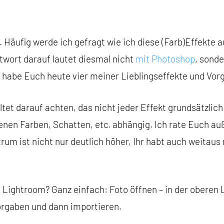
. Häufig werde ich gefragt wie ich diese (Farb)Effekte 
ntwort darauf lautet diesmal nicht
mit Photoshop
, sond
ch habe Euch heute vier meiner Lieblingseffekte und Vorg
lltet darauf achten, das nicht jeder Effekt grundsätzlich
ndenen Farben, Schatten, etc. abhängig. Ich rate Euc
m ist nicht nur deutlich höher, Ihr habt auch weitaus 
n Lightroom? Ganz einfach: Foto öffnen – in der oberen L
orgaben und dann importieren.