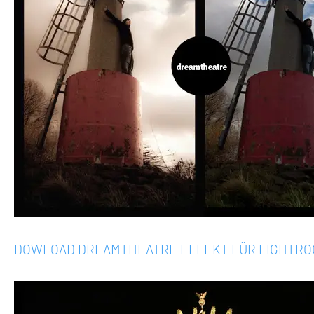
DOWLOAD DREAMTHEATRE EFFEKT FÜR LIGHTR