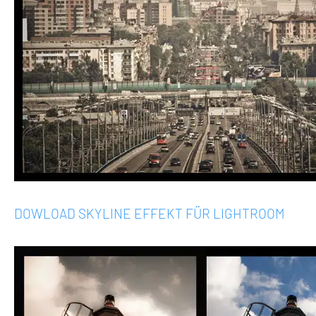
DOWLOAD SKYLINE EFFEKT FÜR LIGHTROOM