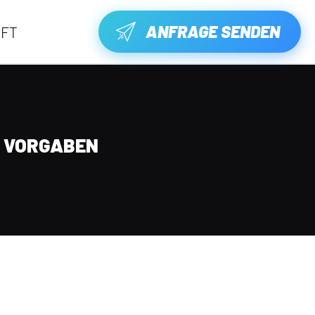
ANFRAGE SENDEN
FT
D VORGABEN