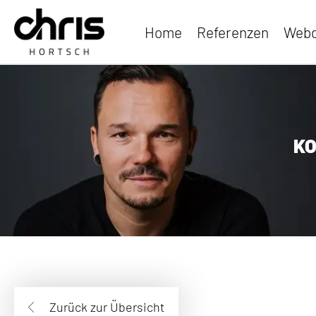
Home
Referenzen
Webd
KO
Zurück zur Übersicht