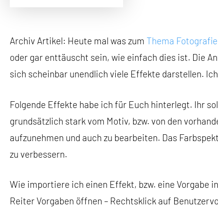
Archiv Artikel: Heute mal was zum
Thema Fotografie
oder gar enttäuscht sein, wie einfach dies ist. Die A
sich scheinbar unendlich viele Effekte darstellen. I
Folgende Effekte habe ich für Euch hinterlegt. Ihr so
grundsätzlich stark vom Motiv, bzw. von den vorha
aufzunehmen und auch zu bearbeiten. Das Farbspektru
zu verbessern.
Wie importiere ich einen Effekt, bzw. eine Vorgabe i
Reiter Vorgaben öffnen – Rechtsklick auf Benutzerv