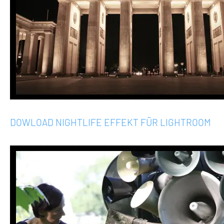
DOWLOAD NIGHTLIFE EFFEKT FÜR LIGHTROOM