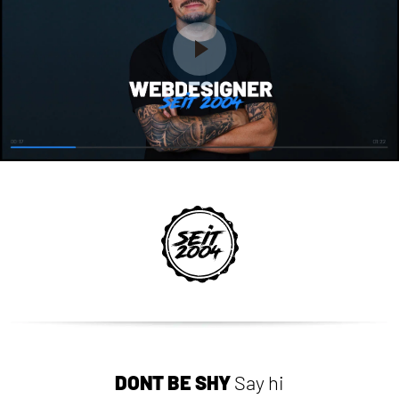
DON`T BE SHY
Say hi