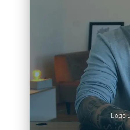
Logo u