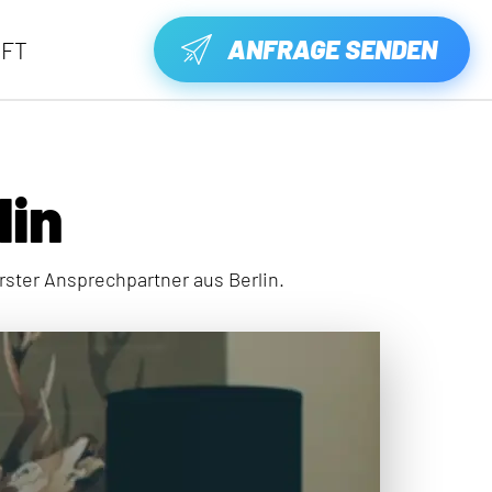
ANFRAGE SENDEN
FT
lin
rster Ansprechpartner aus Berlin.