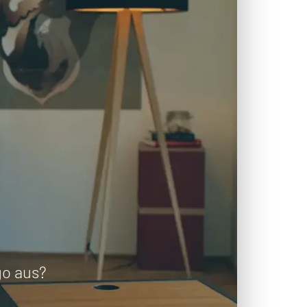
go aus?