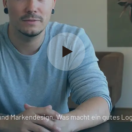
nd Markendesign. Was macht ein gutes Lo