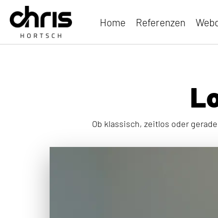
Home
Referenzen
Webd
Lo
Ob klassisch, zeitlos oder gerad