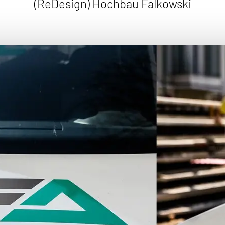
(ReDesign) Hochbau Falkowski